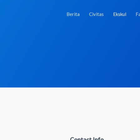
Berita
Civitas
Ekskul
Fa
Contact Info