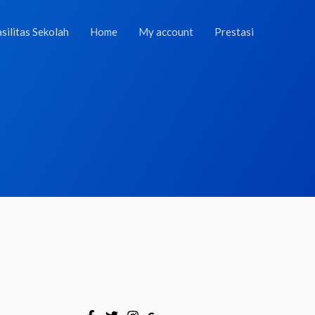
silitas Sekolah
Home
My account
Prestasi