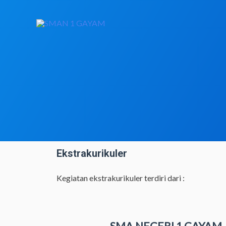
Ekstrakurikuler
Kegiatan ekstrakurikuler terdiri dari :
SMA NEGERI 1 GAYAM